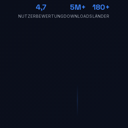
4,7
5M+
180+
NUTZERBEWERTUNG
DOWNLOADS
LÄNDER